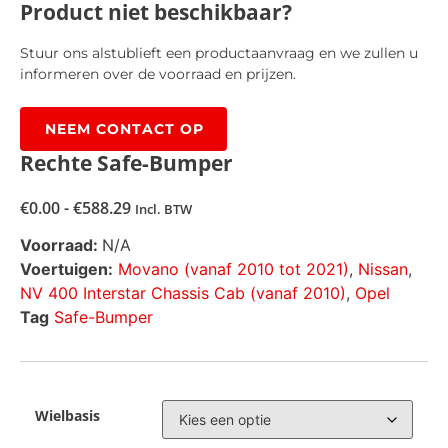
Product niet beschikbaar?
Stuur ons alstublieft een productaanvraag en we zullen u
informeren over de voorraad en prijzen.
NEEM CONTACT OP
Rechte Safe-Bumper
€
0.00
-
€
588.29
Incl. BTW
Voorraad:
N/A
Voertuigen:
Movano (vanaf 2010 tot 2021)
,
Nissan
,
NV 400 Interstar Chassis Cab (vanaf 2010)
,
Opel
Tag
Safe-Bumper
Wielbasis