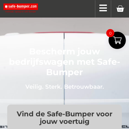
0
Bescherm jouw
bedrijfswagen met Safe-
Bumper
Veilig. Sterk. Betrouwbaar.
Vind de Safe-Bumper voor
jouw voertuig