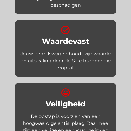
beschadigen
Waardevast
Jouw bedrijfswagen houdt zijn waarde
en uitstraling door de Safe bumper die
erop zit.
Veiligheid
De opstap is voorzien van een
hoogwaardige antisliplaag. Daarmee
zijn een veilige en eenvoudige in- en