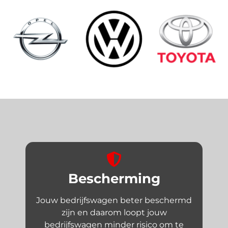
Bescherming
Jouw bedrijfswagen beter beschermd
zijn en daarom loopt jouw
bedrijfswagen minder risico om te