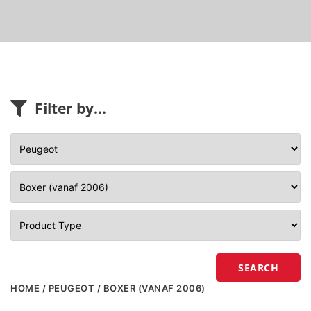
Filter by...
SEARCH
HOME
/
PEUGEOT
/ BOXER (VANAF 2006)