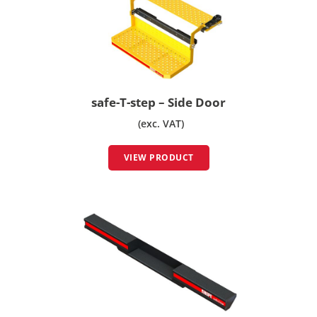
safe-T-step – Side Door
(exc. VAT)
VIEW PRODUCT