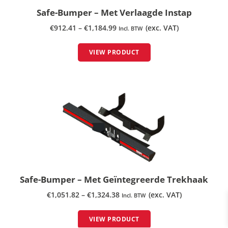
Safe-Bumper – Met Verlaagde Instap
€
912.41
–
€
1,184.99
(exc. VAT)
Incl. BTW
VIEW PRODUCT
Safe-Bumper – Met Geïntegreerde Trekhaak
€
1,051.82
–
€
1,324.38
(exc. VAT)
Incl. BTW
VIEW PRODUCT