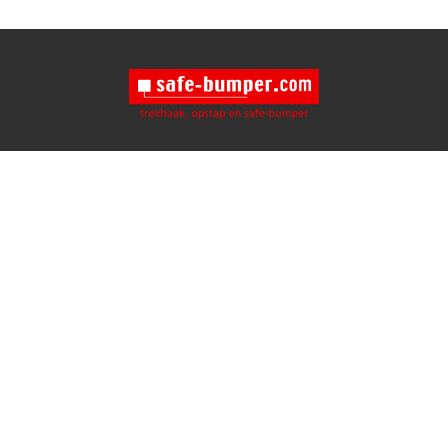
Naar:
Home
Over ons
Contact
Terms & Conditions
Privacy Policy
Adres:
Einsteinstraat 2