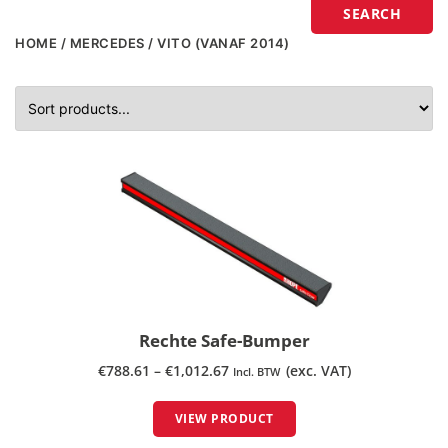
SEARCH
HOME
/
MERCEDES
/ VITO (VANAF 2014)
Rechte Safe-Bumper
€
788.61
–
€
1,012.67
(exc. VAT)
Incl. BTW
VIEW PRODUCT