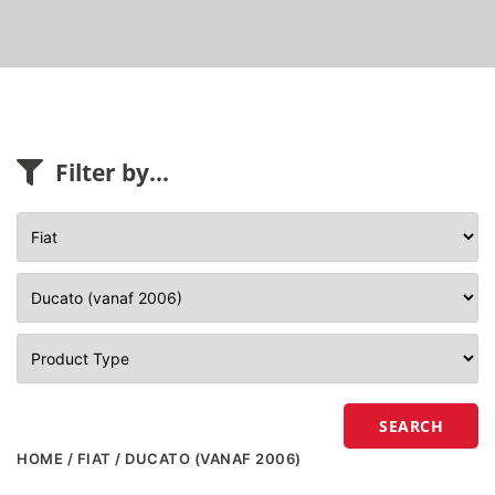
Filter by...
SEARCH
HOME
/
FIAT
/ DUCATO (VANAF 2006)