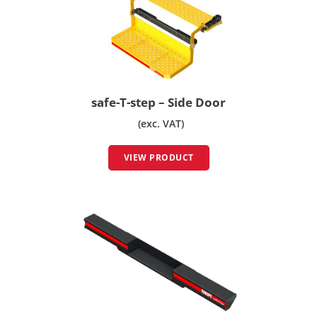
safe-T-step – Side Door
(exc. VAT)
VIEW PRODUCT