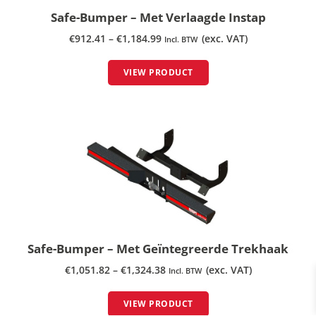
Safe-Bumper – Met Verlaagde Instap
€
912.41
–
€
1,184.99
(exc. VAT)
Incl. BTW
VIEW PRODUCT
Safe-Bumper – Met Geïntegreerde Trekhaak
€
1,051.82
–
€
1,324.38
(exc. VAT)
Incl. BTW
VIEW PRODUCT