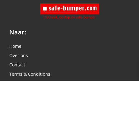
Naar:
Home
Over ons
Contact
Terms & Conditions
Privacy Policy
Adres:
Einsteinstraat 2
6669 NC, Dodewaard