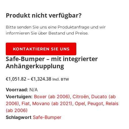
Produkt nicht verfügbar?
Bitte senden Sie uns eine Produktanfrage und wir
informieren Sie über Bestand und Preise.
KONTAKTIEREN SIE UNS
Safe-Bumper – mit integrierter
Anhängerkupplung
€
1,051.82
–
€
1,324.38
Incl. BTW
Voorraad:
N/A
Voertuigen:
Boxer (ab 2006)
,
Citroën
,
Ducato (ab
2006)
,
Fiat
,
Movano (ab 2021)
,
Opel
,
Peugot
,
Relais
(ab 2006)
Schlagwort
Safe-Bumper