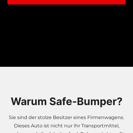
Warum Safe-Bumper?
Sie sind der stolze Besitzer eines Firmenwagens.
Dieses Auto ist nicht nur Ihr Transportmittel,