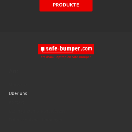
PRODUKTE
An:
Startseite
Über uns
Kontakt
Bedingungen & Konditionen
Datenschutzbestimmungen