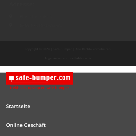
Adresse:
Einsteinstraße 2
6669 NC, Dodewaard
Copyright © 2024 | Safe-Bumper | Alle Rechte vorbehalten.
Angetrieben von: skillable.co.uk
Startseite
Online Geschäft