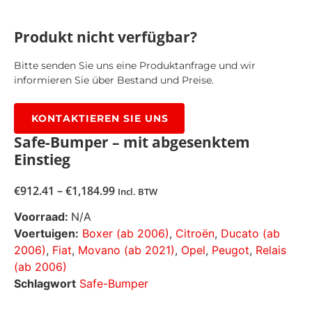
Produkt nicht verfügbar?
Bitte senden Sie uns eine Produktanfrage und wir
informieren Sie über Bestand und Preise.
KONTAKTIEREN SIE UNS
Safe-Bumper – mit abgesenktem
Einstieg
€
912.41
–
€
1,184.99
Incl. BTW
Voorraad:
N/A
Voertuigen:
Boxer (ab 2006)
,
Citroën
,
Ducato (ab
2006)
,
Fiat
,
Movano (ab 2021)
,
Opel
,
Peugot
,
Relais
(ab 2006)
Schlagwort
Safe-Bumper