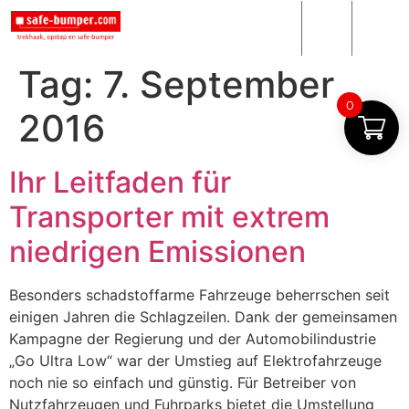
Tag:
7. September
0
2016
Ihr Leitfaden für
Transporter mit extrem
niedrigen Emissionen
Besonders schadstoffarme Fahrzeuge beherrschen seit
einigen Jahren die Schlagzeilen. Dank der gemeinsamen
Kampagne der Regierung und der Automobilindustrie
„Go Ultra Low“ war der Umstieg auf Elektrofahrzeuge
noch nie so einfach und günstig. Für Betreiber von
Nutzfahrzeugen und Fuhrparks bietet die Umstellung