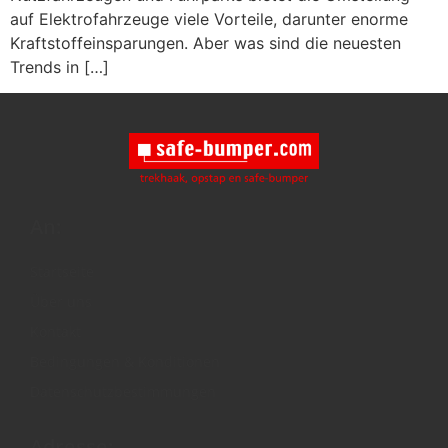
auf Elektrofahrzeuge viele Vorteile, darunter enorme
Kraftstoffeinsparungen. Aber was sind die neuesten
Trends in […]
An:
Startseite
Über uns
Kontakt
Bedingungen & Konditionen
Datenschutzbestimmungen
Adresse: