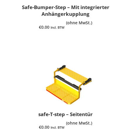
Safe-Bumper-Step – Mit integrierter
Anhängerkupplung
(ohne MwSt.)
€
0.00
Incl. BTW
PRODUKT ANSEHEN
safe-T-step – Seitentür
(ohne MwSt.)
€
0.00
Incl. BTW