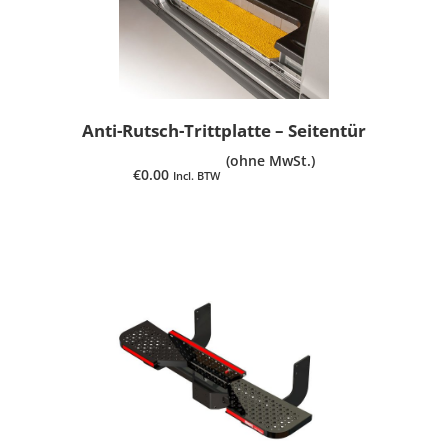
Anti-Rutsch-Trittplatte – Seitentür
(ohne MwSt.)
€
0.00
Incl. BTW
PRODUKT ANSEHEN