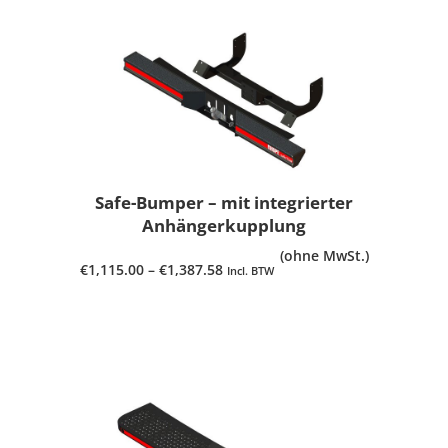
Safe-Bumper – mit integrierter
Anhängerkupplung
(ohne MwSt.)
€
1,115.00
–
€
1,387.58
Incl. BTW
PRODUKT ANSEHEN