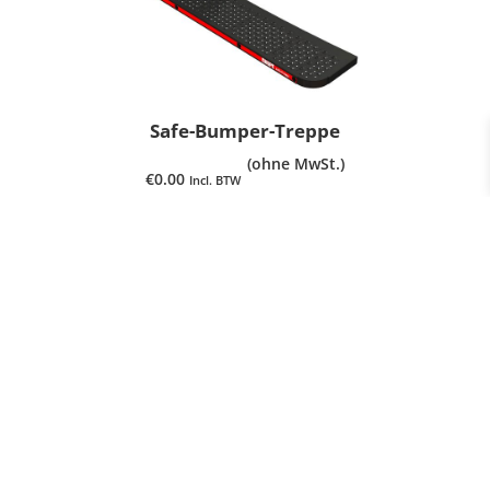
Safe-Bumper-Treppe
(ohne MwSt.)
€
0.00
Incl. BTW
PRODUKT ANSEHEN