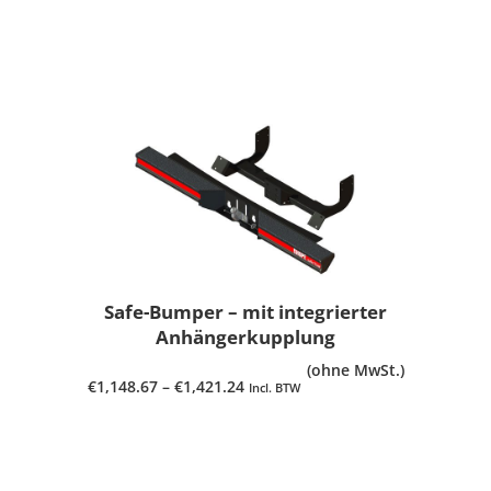
PRODUKT ANSEHEN
Safe-Bumper – mit integrierter
Anhängerkupplung
(ohne MwSt.)
€
1,148.67
–
€
1,421.24
Incl. BTW
PRODUKT ANSEHEN